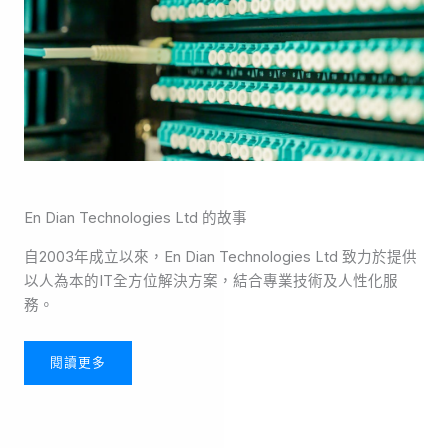
En Dian Technologies Ltd 的故事
自2003年成立以來，En Dian Technologies Ltd 致力於提供
以人為本的IT全方位解決方案，結合專業技術及人性化服
務。
閱讀更多