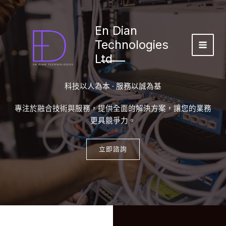
Skip
to
En Dian
content
Technologies
MAI
Ltd
MEN
科技以人為本 · 服務以誠為基
專注於融合技術與服務，提供全面的解決方案，讓您的業務
更具競爭力。
立即諮詢