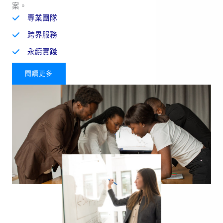
案。
專業團隊
跨界服務
永續實踐
閱讀更多